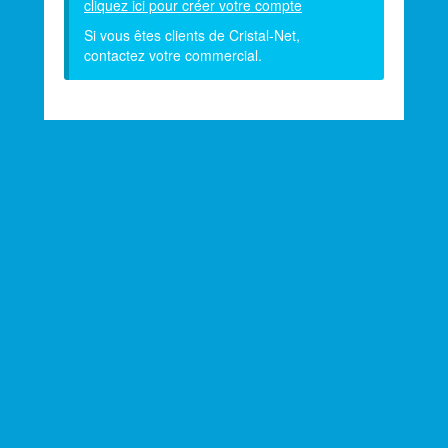
cliquez ici pour créer votre compte
Si vous êtes clients de Cristal-Net,
contactez votre commercial.