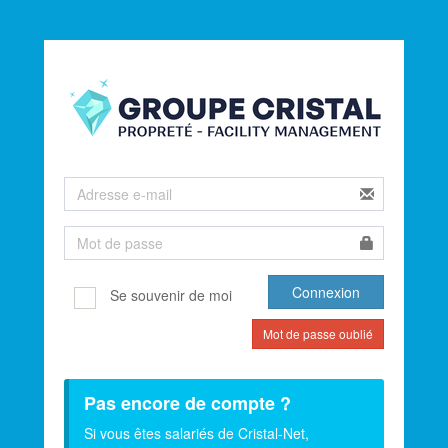
Se souvenir de moi
Mot de passe oublié
Pas encore de compte ?
Si vous êtes salariés de Cristal-Net,